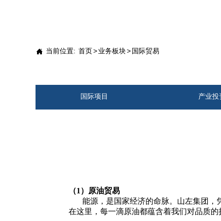
当前位置:
首页
>
业务板块
>
国际贸易

国际项目
产业投
（1）
原油贸易
能源，是国家经济的命脉。山左集团，凭
在这里，每一滴原油都蕴含着我们对品质的