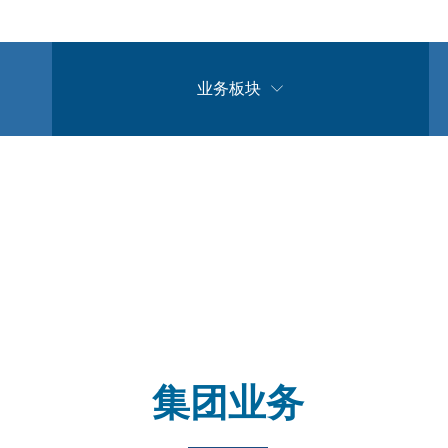
业务板块

集团业务