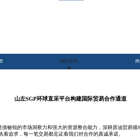
资
国际贸易
跨
山左
SGP环球直采平台构建国际贸易合作通道
借敏锐的市场洞察力和强大的资源整合能力，深耕原油贸易领域
执着追求，每一笔交易都见证着我们对合作的真诚承诺。