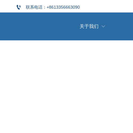

联系电话：+8613356663090
关于我们
