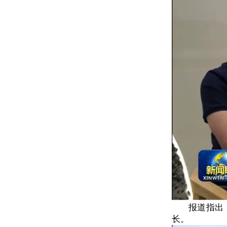
报道指出
长。