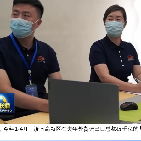
，今年
1-4
月，济南高新区在去年外贸进出口总额破千亿的