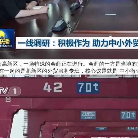
新区，一场特殊的会商正在进行。会商的一方是当地的
在一起的是高新区的外贸服务专班，核心议题就是
“
中小微