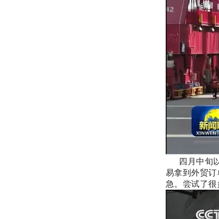
四月中旬
易拿到外贸订
急。尝试了很