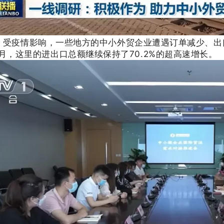
，受疫情影响，一些地方的中小外贸企业遭遇订单减少、出
70.2%
月，这里的进出口总额继续保持了
的超高速增长。