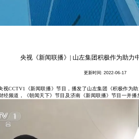
央视《新闻联播》| 山左集团积极作为助力
更新时间: 2022-06-17
央视CCTV1
《
新闻联播
》
节目，播发了山左集团《积极作为助
2财经频道，
《朝闻天下
》
节目及
济南《新闻联播》节目一并播