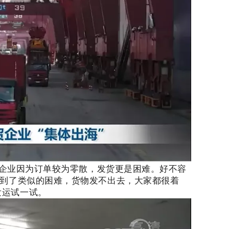
企业因为订单较为零散，发货更是困难。好不容
到了类似的困难，货物发不出去，大家都很着
发运试一试。