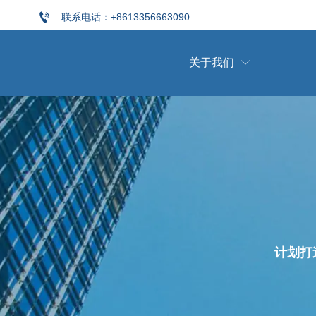

联系电话：+8613356663090
关于我们

计划打