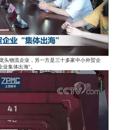
龙头物流企业，另一方是三十多家中小外贸企
企业集体出海
”
。