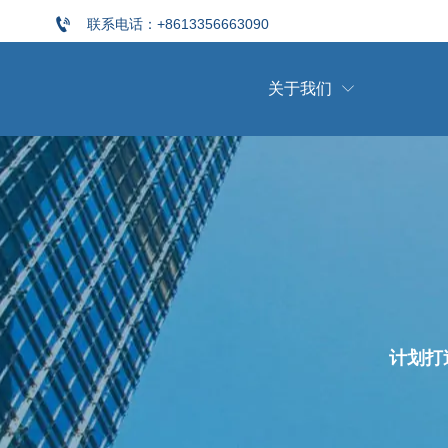

联系电话：+8613356663090
关于我们

计划打