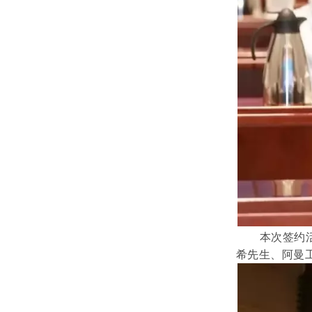
本次签约
希先生、阿曼