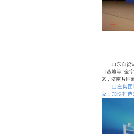
山东自贸
口基地等“金字
来，济南片区新
山左集团
应，加快打造