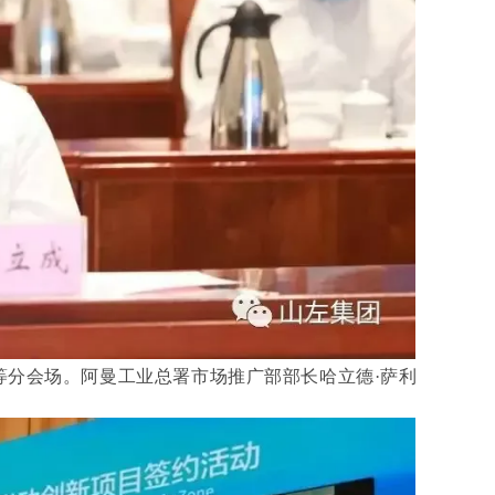
等分会场。阿曼工业总署市场推广部部长哈立德·萨利