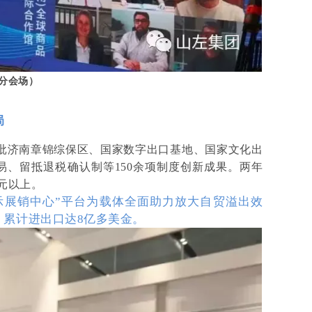
分会场）
局
批济南章锦综保区、国家数字出口基地、国家文化出
贸易、留抵退税确认制等150余项制度创新成果。两年
美元以上。
展示展销中心”平台为载体全面助力放大自贸溢出效
，累计进出口达8亿多美金。