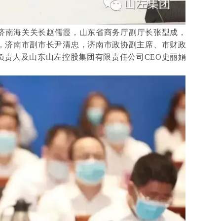
济南海
关关长赵儒霞，山东省商务厅副厅长张型成，
，济南市副市长尹清忠，济南市政协副主席、市财政
负责人
及山东山左控股集团有限责任公司CEO史丽娟