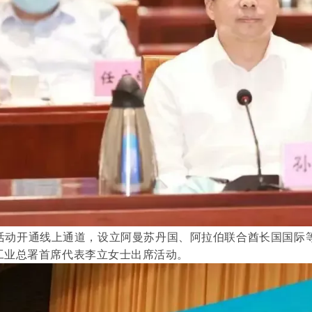
活动开通线上通道，设立阿曼苏丹国、阿拉伯联合酋长国国际
工业总署首席代表李立女士出席活动。