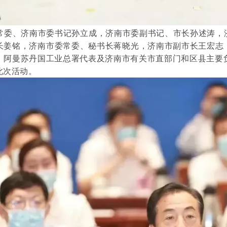
常委、济南市委书记孙立成，济南市委副书记、市长孙述涛，
长姜铭，济南市委常委、秘书长蒋晓光，济南市副市长王宏志
，
阿曼苏丹国工业总署代表及济南市有关市直部门和区县主要
此次活动。