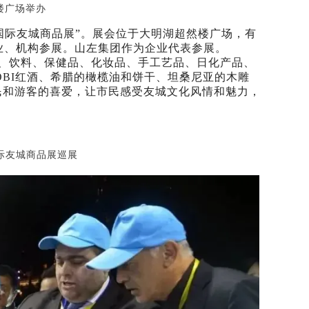
楼广场举办
南国际友城商品展”。展会位于大明湖超然楼广场，有
企业、机构参展。山左集团作为企业代表参展。
、饮料、保健品、化妆品、手工艺品、日化产品、
TOBI红酒、希腊的橄榄油和饼干、坦桑尼亚的木雕
民和游客的喜爱，让市民感受友城文化风情和魅力，
际友城商品展巡展