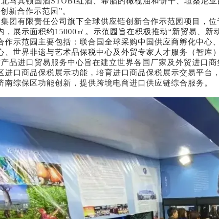
，北马其顿国酒
STOBI红酒、希腊的橄榄油和饼干、坦桑尼
链创新合作示范园”。
股集团有限责任公司旗下全球供应链创新合作示范园项目，位
内，展示面积约
15000㎡。示范园旨在积极推动“新贸易、
合作示范园主要包括：联合国全球采购中国供应商孵化中心
心、世界非遗与艺术品保税中心及外贸专家人才服务（智库
质产品进口贸易服务中心旨在建立世界各国厂家及外贸进口商
区进口商品保税展示功能，培育进口商品保税展示交易平台
济南综保区功能创新，提供跨境电商进口供应链综合服务。