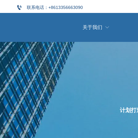

联系电话：+8613356663090
关于我们

计划打