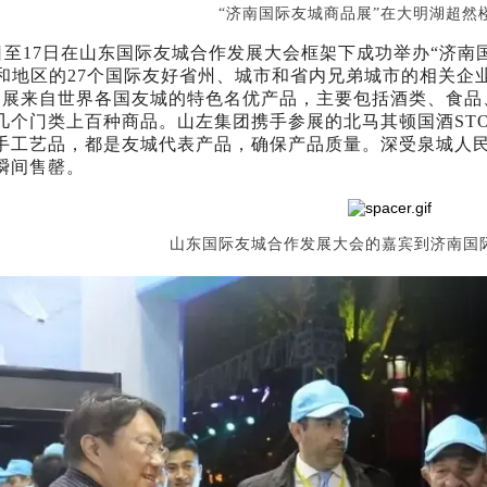
“济南国际友城商品展”在大明湖超然
5日至17日在山东国际友城合作发展大会框架下成功举办“济
家和地区的27个国际友好省州、城市和省内兄弟城市的相关
品展来自世界各国友城的特色名优产品，主要包括酒类、食品
几个门类上百种商品。山左集团携手参展的北马其顿国酒
S
手工艺品，都是友城代表产品，确保产品质量。深受泉城人
瞬间售罄。
山东国际友城合作发展大会的嘉宾到济南国