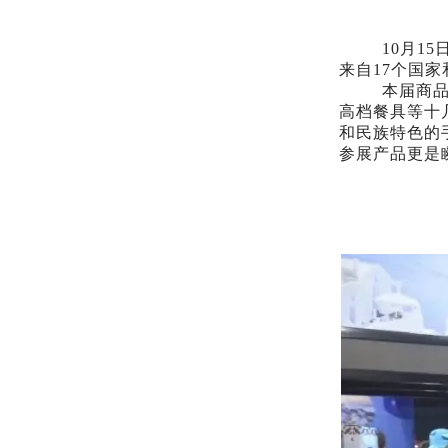
10月1
来自17个国
本届商
高档餐具等十
和民族特色的
参展产品更是