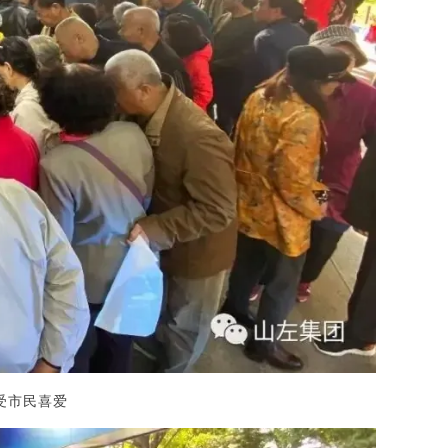
受市民喜爱