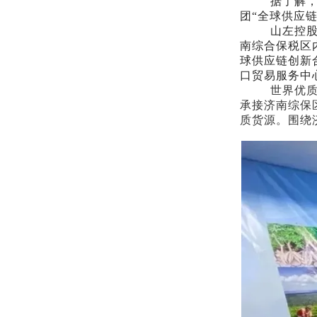
据了解
团“全球供应
山左控
南综合保税区
球供应链创新
口贸易服务中
世界优
承接济南综保
质货源。围绕